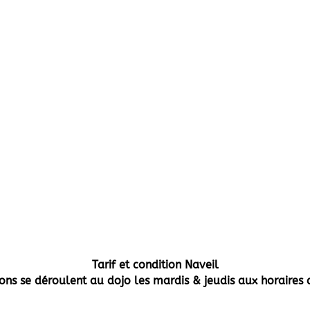
Tarif et condition Naveil
tions se déroulent au dojo les mardis & jeudis aux horaires 