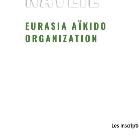
EURASIA AÏKIDO
ORGANIZATION
Les inscrip