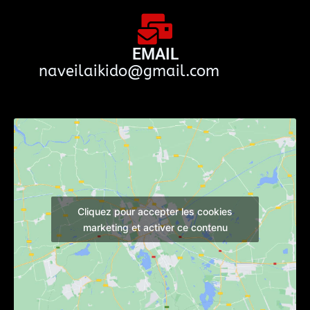
EMAIL
naveilaikido@gmail.com
Cliquez pour accepter les cookies
marketing et activer ce contenu