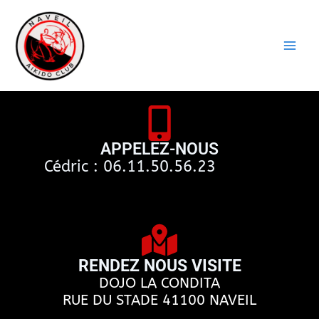
Aller
au
Eurasia Naveil
contenu
Aïkido
APPELEZ-NOUS
Cédric :
06.11.50.56.23
RENDEZ NOUS VISITE
DOJO LA CONDITA
RUE DU STADE 41100 NAVEIL